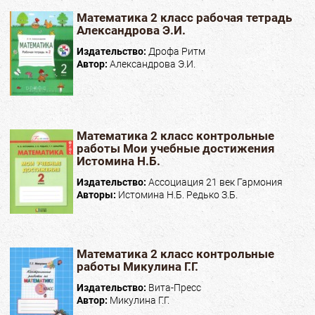
Математика 2 класс рабочая тетрадь
Александрова Э.И.
Издательство:
Дрофа Ритм
Автор:
Александрова Э.И.
Математика 2 класс контрольные
работы Мои учебные достижения
Истомина Н.Б.
Издательство:
Ассоциация 21 век Гармония
Авторы:
Истомина Н.Б. Редько З.Б.
Математика 2 класс контрольные
работы Микулина Г.Г.
Издательство:
Вита-Пресс
Автор:
Микулина Г.Г.