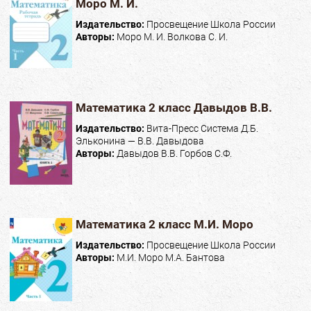
Моро М. И.
Издательство:
Просвещение Школа России
Авторы:
Моро М. И. Волкова С. И.
Математика 2 класс Давыдов В.В.
Издательство:
Вита-Пресс Система Д.Б.
Эльконина — В.В. Давыдова
Авторы:
Давыдов В.В. Горбов С.Ф.
Математика 2 класс М.И. Моро
Издательство:
Просвещение Школа России
Авторы:
М.И. Моро М.А. Бантова