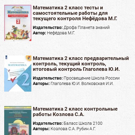
Математика 2 класс тесты и
самостоятельные работы для
текущего контроля Нефёдова М.Г.
Издательство:
Дрофа Планета знаний
Автор:
Нефёдова М.Г.
Математика 2 класс предварительный
контроль, текущий контроль,
итоговый контроль Глаголева Ю.И.
Издательство:
Просвещение Школа России
Авторы:
Глаголева Ю.И. Волковская И.И.
Математика 2 класс контрольные
работы Козлова С.А.
Издательство:
Баласс Школа 2100
Авторы:
Козлова С.А. Рубин А.Г.