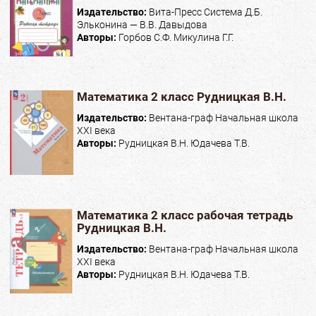
Издательство:
Вита-Пресс Система Д.Б.
Эльконина — В.В. Давыдова
Авторы:
Горбов С.Ф. Микулина Г.Г.
Математика 2 класс Рудницкая В.Н.
Издательство:
Вентана-граф Начальная школа
XXI века
Авторы:
Рудницкая В.Н. Юдачева Т.В.
Математика 2 класс рабочая тетрадь
Рудницкая В.Н.
Издательство:
Вентана-граф Начальная школа
XXI века
Авторы:
Рудницкая В.Н. Юдачева Т.В.