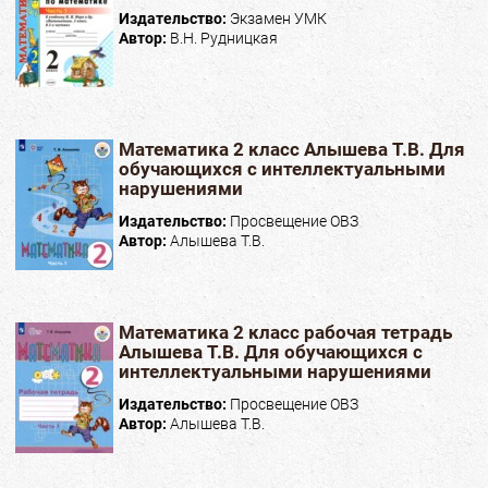
Издательство:
Экзамен УМК
Автор:
В.Н. Рудницкая
Математика 2 класс Алышева Т.В. Для
обучающихся с интеллектуальными
нарушениями
Издательство:
Просвещение ОВЗ
Автор:
Алышева Т.В.
Математика 2 класс рабочая тетрадь
Алышева Т.В. Для обучающихся с
интеллектуальными нарушениями
Издательство:
Просвещение ОВЗ
Автор:
Алышева Т.В.