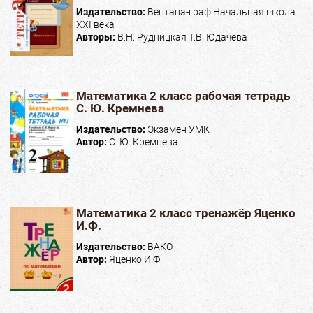
Издательство:
Вентана-граф Начальная школа
XXI века
Авторы:
В.Н. Рудницкая Т.В. Юдачёва
Математика 2 класс рабочая тетрадь
С. Ю. Кремнева
Издательство:
Экзамен УМК
Автор:
С. Ю. Кремнева
Математика 2 класс тренажёр Яценко
И.Ф.
Издательство:
ВАКО
Автор:
Яценко И.Ф.