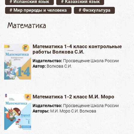
# Испанский язык
# Казахский язык
# Мир природы и человека
# Физкультура
Математика
Математика 1-4 класс контрольные
работы Волкова С.И.
Издательство:
Просвещение Школа России
Автор:
Волкова С.И.
Математика 1-2 класс М.И. Моро
Издательство:
Просвещение Школа России
Авторы:
М.И. Моро С.И. Волкова