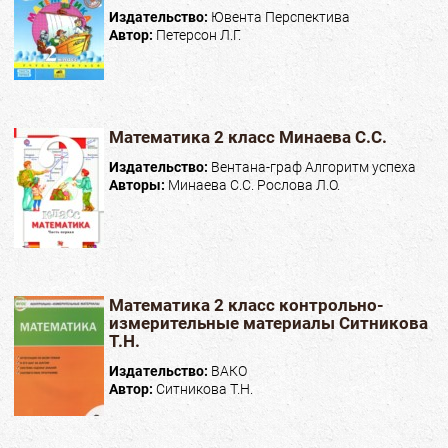
Издательство:
Ювента Перспектива
Автор:
Петерсон Л.Г.
Математика 2 класс Минаева С.С.
Издательство:
Вентана-граф Алгоритм успеха
Авторы:
Минаева С.С. Рослова Л.О.
Математика 2 класс контрольно-
измерительные материалы Ситникова
Т.Н.
Издательство:
ВАКО
Автор:
Ситникова Т.Н.