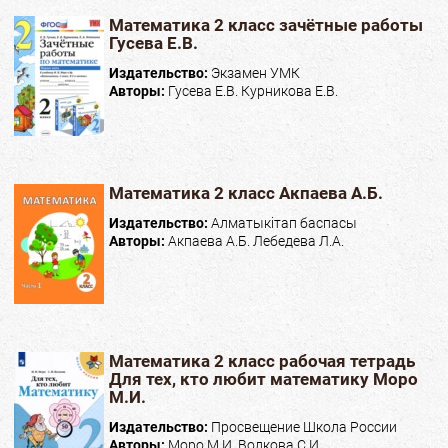
Математика 2 класс зачётные работы
Гусева Е.В.
Издательство:
Экзамен УМК
Авторы:
Гусева Е.В. Курникова Е.В.
Математика 2 класс Акпаева А.Б.
Издательство:
Алматыкітап баспасы
Авторы:
Акпаева А.Б. Лебедева Л.А.
Математика 2 класс рабочая тетрадь
Для тех, кто любит математику Моро
М.И.
Издательство:
Просвещение Школа России
Авторы:
Моро М.И. Волкова С.И.