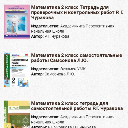
Математика 2 класс Тетрадь для
проверочных и контрольных работ Р. Г.
Чуракова
Издательство:
Академкнига Перспективная
начальная школа
Автор:
Р. Г. Чуракова
Математика 2 класс самостоятельные
работы Самсонова Л.Ю.
Издательство:
Экзамен УМК
Автор:
Самсонова Л.Ю.
Математика 2 класс тетрадь для
самостоятельной работы Р.Г. Чуракова
Издательство:
Академкнига Перспективная
начальная школа
Авторы:
Р.Г. Чуракова Г.В. Янычева