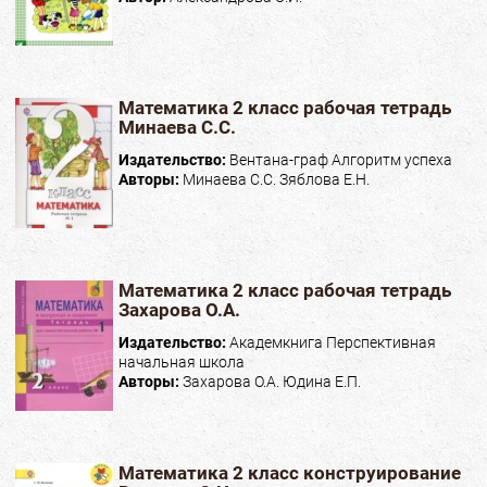
Математика 2 класс рабочая тетрадь
Минаева С.С.
Издательство:
Вентана-граф Алгоритм успеха
Авторы:
Минаева С.С. Зяблова Е.Н.
Математика 2 класс рабочая тетрадь
Захарова О.А.
Издательство:
Академкнига Перспективная
начальная школа
Авторы:
Захарова О.А. Юдина Е.П.
Математика 2 класс конструирование