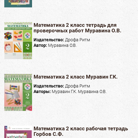
Математика 2 класс тетрадь для
проверочных работ Муравина О.В.
Издательство:
Дрофа Ритм
Автор:
Муравина О.В.
Математика 2 класс Муравин Г.К.
Издательство:
Дрофа Ритм
Авторы:
Муравин Г.К. Муравина О.В.
Математика 2 класс рабочая тетрадь
Горбов С.Ф.