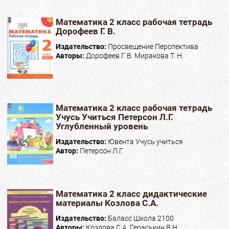
Математика 2 класс рабочая тетрадь
Дорофеев Г. В.
Издательство:
Просвещение Перспектива
Авторы:
Дорофеев Г. В. Миракова Т. Н.
Математика 2 класс рабочая тетрадь
Учусь Учиться Петерсон Л.Г.
Углубленный уровень
Издательство:
Ювента Учусь учиться
Автор:
Петерсон Л.Г.
Математика 2 класс дидактические
материалы Козлова С.А.
Издательство:
Баласс Школа 2100
Авторы:
Козлова С.А. Гераськин В.Н.