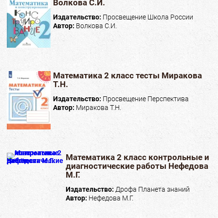
Волкова С.И.
Издательство:
Просвещение Школа России
Автор:
Волкова С.И.
Математика 2 класс тесты Миракова
Т.Н.
Издательство:
Просвещение Перспектива
Автор:
Миракова Т.Н.
Математика 2 класс контрольные и
диагностические работы Нефедова
М.Г.
Издательство:
Дрофа Планета знаний
Автор:
Нефедова М.Г.