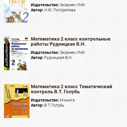
Издательство:
Экзамен УМК
Автор:
Н.Ю. Погорелова
Математика 2 класс контрольные
работы Рудницкая В.Н.
Издательство:
Экзамен УМК
Автор:
Рудницкая В.Н.
Математика 2 класс Тематический
контроль В.Т. Голубь
Издательство:
М-книга
Автор:
В.Т. Голубь