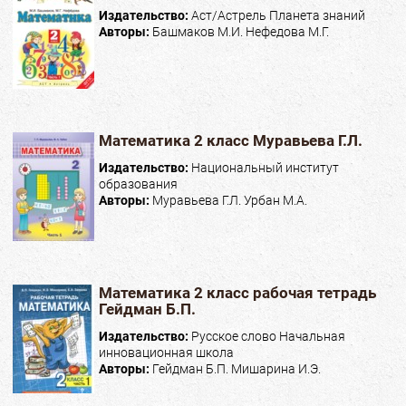
Издательство:
Аст/Астрель Планета знаний
Авторы:
Башмаков М.И. Нефедова М.Г.
Математика 2 класс Муравьева Г.Л.
Издательство:
Национальный институт
образования
Авторы:
Муравьева Г.Л. Урбан М.А.
Математика 2 класс рабочая тетрадь
Гейдман Б.П.
Издательство:
Русское слово Начальная
инновационная школа
Авторы:
Гейдман Б.П. Мишарина И.Э.