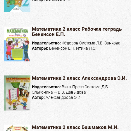
Математика 2 класс Рабочая тетрадь
Бененсон Е.П.
Издательство:
Фёдоров Система Л.В. Занкова
Авторы:
Бененсон Е.П. Итина Л.С.
Математика 2 класс Александрова Э.И.
Издательство:
Вита-Пресс Система Д.Б.
Эльконина — В.В. Давыдова
Автор:
Александрова Э.И.
Математика 2 класс Башмаков М.И.