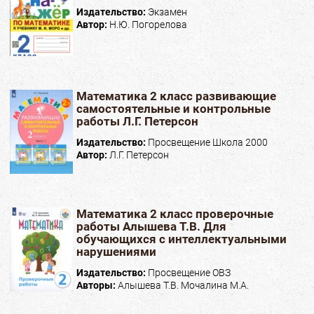
Издательство:
Экзамен
Автор:
Н.Ю. Погорелова
Математика 2 класс развивающие
самостоятельные и контрольные
работы Л.Г. Петерсон
Издательство:
Просвещение Школа 2000
Автор:
Л.Г. Петерсон
Математика 2 класс проверочные
работы Алышева Т.В. Для
обучающихся с интеллектуальными
нарушениями
Издательство:
Просвещение ОВЗ
Авторы:
Алышева Т.В. Мочалина М.А.