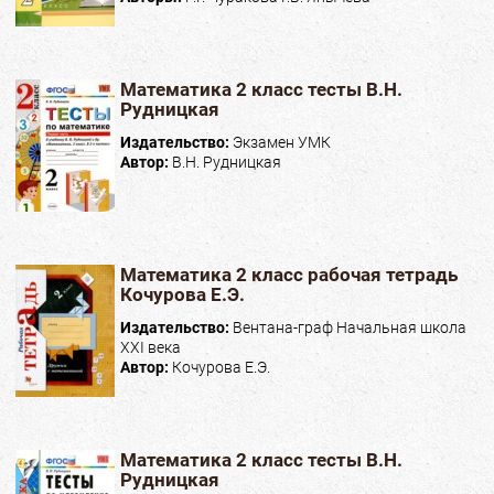
Математика 2 класс тесты В.Н.
Рудницкая
Издательство:
Экзамен УМК
Автор:
В.Н. Рудницкая
Математика 2 класс рабочая тетрадь
Кочурова Е.Э.
Издательство:
Вентана-граф Начальная школа
XXI века
Автор:
Кочурова Е.Э.
Математика 2 класс тесты В.Н.
Рудницкая