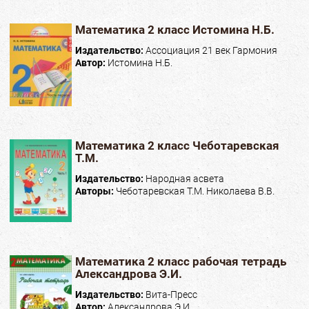
Математика 2 класс Истомина Н.Б.
Издательство:
Ассоциация 21 век Гармония
Автор:
Истомина Н.Б.
Математика 2 класс Чеботаревская
Т.М.
Издательство:
Народная асвета
Авторы:
Чеботаревская Т.М. Николаева В.В.
Математика 2 класс рабочая тетрадь
Александрова Э.И.
Издательство:
Вита-Пресс
Автор:
Александрова Э.И.