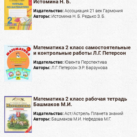
Истомина Н. Б.
Издательство:
Ассоциация 21 век Гармония
Авторы:
Истомина Н. Б. Редько З. Б.
Математика 2 класс самостоятельные
и контрольные работы Л.Г. Петерсон
Издательство:
Ювента Перспектива
Авторы:
Л.Г. Петерсон Э.Р. Барзунова
Математика 2 класс рабочая тетрадь
Башмаков М.И.
Издательство:
Аст/Астрель Планета знаний
Авторы:
Башмаков М.И. Нефедова М.Г.