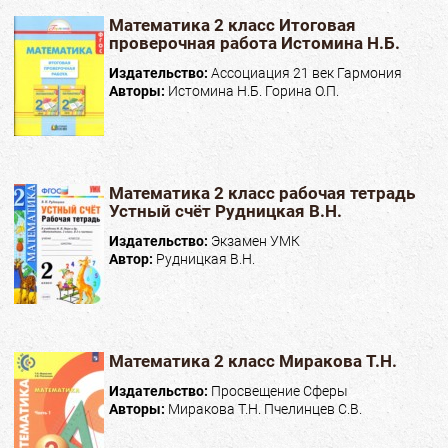
Математика 2 класс Итоговая
проверочная работа Истомина Н.Б.
Издательство:
Ассоциация 21 век Гармония
Авторы:
Истомина Н.Б. Горина О.П.
Математика 2 класс рабочая тетрадь
Устный счёт Рудницкая В.Н.
Издательство:
Экзамен УМК
Автор:
Рудницкая В.Н.
Математика 2 класс Миракова Т.Н.
Издательство:
Просвещение Сферы
Авторы:
Миракова Т.Н. Пчелинцев С.В.