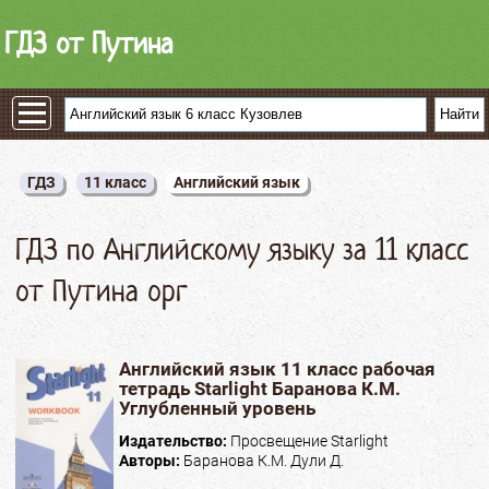
ГДЗ от Путина
ГДЗ
11 класс
Английский язык
ГДЗ по Английскому языку за 11 класс
от Путина орг
Английский язык 11 класс рабочая
тетрадь Starlight Баранова К.М.
Углубленный уровень
Издательство:
Просвещение Starlight
Авторы:
Баранова К.М. Дули Д.