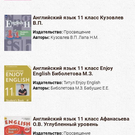
Английский язык 11 класс Кузовлев
В.П.
Издательство:
Просвещение
Авторы:
Кузовлев В.П. Лапа Н.М.
Английский язык 11 класс Enjoy
English Биболетова М.З.
Издательство:
Титул Enjoy English
Авторы:
Биболетова М.З. Бабушис Е.Е.
Английский язык 11 класс Афанасьева
О.В. Углубленный уровень
Издательство:
Просвещение