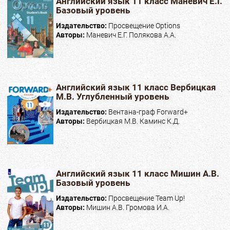
Английский язык 11 класс Маневич Е.Г.
Базовый уровень
Издательство:
Просвещение Options
Авторы:
Маневич Е.Г. Полякова А.А.
Английский язык 11 класс Вербицкая
М.В. Углубленный уровень
Издательство:
Вентана-граф Forward+
Авторы:
Вербицкая М.В. Каминс К.Д.
Английский язык 11 класс Мишин А.В.
Базовый уровень
Издательство:
Просвещение Team Up!
Авторы:
Мишин А.В. Громова И.А.