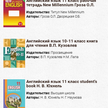
Английский язык 11 класс рабочая
тетрадь New Millennium Гроза О.Л.
Издательство:
Титул New Millennium
Авторы:
Гроза О.Л. Дворецкая О.Б.
Английский язык 10-11 класс книга
для чтения В.П. Кузовлев
Издательство:
Просвещение
Авторы:
В.П. Кузовлев Н.М. Лапа
Английский язык 11 класс student's
book Н. В. Юхнель
Издательство:
Высшая школа
Авторы:
Н. В. Юхнель Н. Г. Наумова