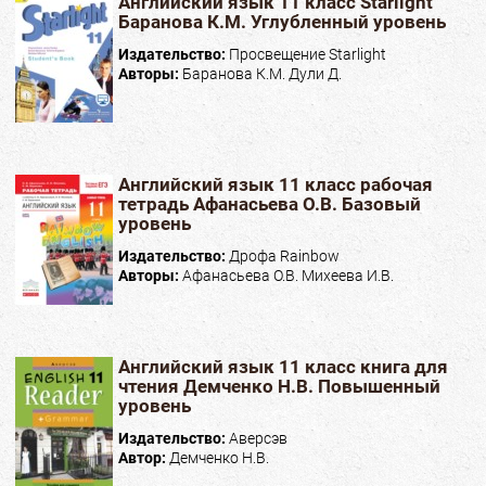
Английский язык 11 класс Starlight
Баранова К.М. Углубленный уровень
Издательство:
Просвещение Starlight
Авторы:
Баранова К.М. Дули Д.
Английский язык 11 класс рабочая
тетрадь Афанасьева О.В. Базовый
уровень
Издательство:
Дрофа Rainbow
Авторы:
Афанасьева О.В. Михеева И.В.
Английский язык 11 класс книга для
чтения Демченко Н.В. Повышенный
уровень
Издательство:
Аверсэв
Автор:
Демченко Н.В.