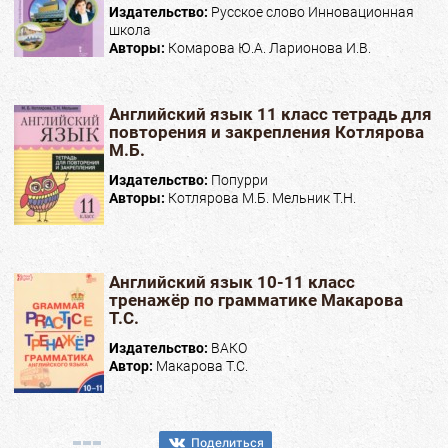
Издательство:
Русское слово Инновационная
школа
Авторы:
Комарова Ю.А. Ларионова И.В.
Английский язык 11 класс тетрадь для
повторения и закрепления Котлярова
М.Б.
Издательство:
Попурри
Авторы:
Котлярова М.Б. Мельник Т.Н.
Английский язык 10-11 класс
тренажёр по грамматике Макарова
Т.С.
Издательство:
ВАКО
Автор:
Макарова Т.С.
Поделиться