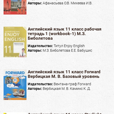
Авторы:
Афанасьева О.В. Михеева И.В.
Английский язык 11 класс рабочая
тетрадь 1 (workbook-1) М.З.
Биболетова
Издательство:
Титул Enjoy English
Авторы:
М.З. Биболетова Е.Е. Бабушис
Английский язык 11 класс Forward
Вербицкая М. В. Базовый уровень
Издательство:
Вентана-граф Forward
Авторы:
Вербицкая М. В. Каминс К. Д.