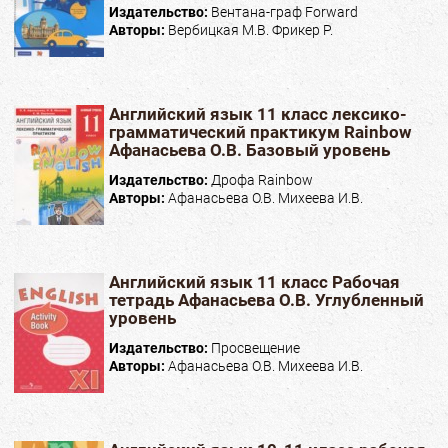
Издательство:
Вентана-граф Forward
Авторы:
Вербицкая М.В. Фрикер Р.
Английский язык 11 класс лексико-
грамматический практикум Rainbow
Афанасьева О.В. Базовый уровень
Издательство:
Дрофа Rainbow
Авторы:
Афанасьева О.В. Михеева И.В.
Английский язык 11 класс Рабочая
тетрадь Афанасьева О.В. Углубленный
уровень
Издательство:
Просвещение
Авторы:
Афанасьева О.В. Михеева И.В.