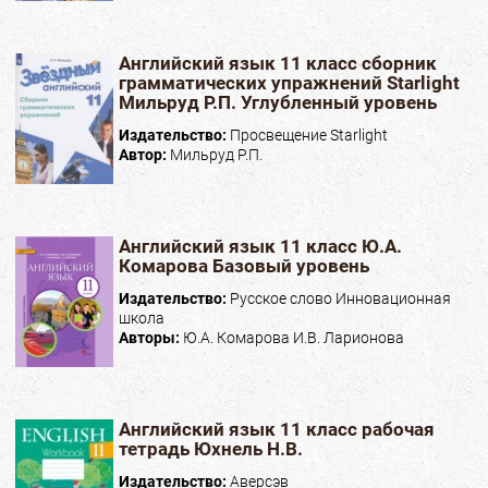
Английский язык 11 класс сборник
грамматических упражнений Starlight
Мильруд Р.П. Углубленный уровень
Издательство:
Просвещение Starlight
Автор:
Мильруд Р.П.
Английский язык 11 класс Ю.А.
Комарова Базовый уровень
Издательство:
Русское слово Инновационная
школа
Авторы:
Ю.А. Комарова И.В. Ларионова
Английский язык 11 класс рабочая
тетрадь Юхнель Н.В.
Издательство:
Аверсэв