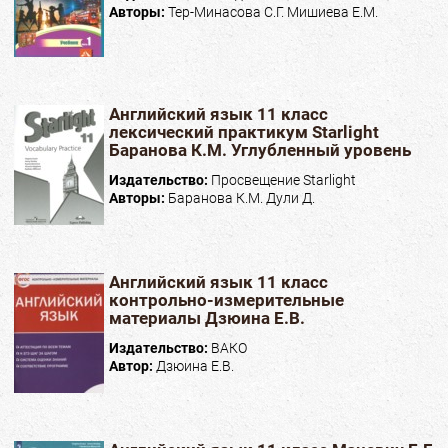
Авторы:
Тер-Минасова С.Г. Мишиева Е.М.
Английский язык 11 класс
лексический практикум Starlight
Баранова К.М. Углубленный уровень
Издательство:
Просвещение Starlight
Авторы:
Баранова К.М. Дули Д.
Английский язык 11 класс
контрольно-измерительные
материалы Дзюина Е.В.
Издательство:
ВАКО
Автор:
Дзюина Е.В.