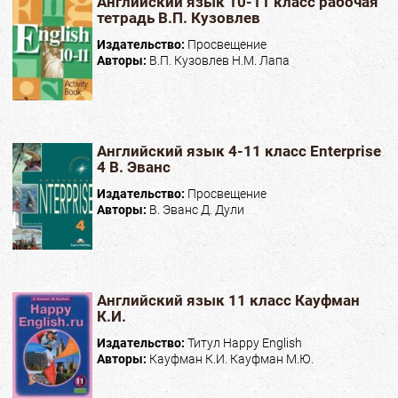
Английский язык 10-11 класс рабочая
тетрадь В.П. Кузовлев
Издательство:
Просвещение
Авторы:
В.П. Кузовлев Н.М. Лапа
Английский язык 4-11 класс Enterprise
4 В. Эванс
Издательство:
Просвещение
Авторы:
В. Эванс Д. Дули
Английский язык 11 класс Кауфман
К.И.
Издательство:
Титул Happy English
Авторы:
Кауфман К.И. Кауфман М.Ю.