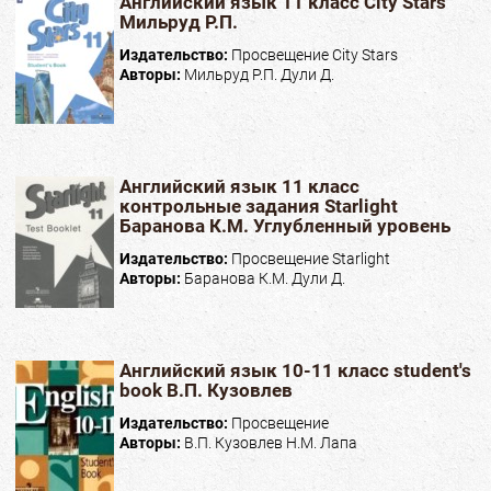
Английский язык 11 класс City Stars
Мильруд Р.П.
Издательство:
Просвещение City Stars
Авторы:
Мильруд Р.П. Дули Д.
Английский язык 11 класс
контрольные задания Starlight
Баранова К.М. Углубленный уровень
Издательство:
Просвещение Starlight
Авторы:
Баранова К.М. Дули Д.
Английский язык 10-11 класс student's
book В.П. Кузовлев
Издательство:
Просвещение
Авторы:
В.П. Кузовлев Н.М. Лапа