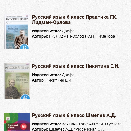
Русский язык 6 класс Практика Г.К.
Лидман-Орлова
Издательство:
Дрофа
Авторы:
Г.К. Лидман-Орлова С.Н. Пименова
Русский язык 6 класс Никитина Е.И.
Издательство:
Дрофа
Автор:
Никитина Е.И.
Русский язык 6 класс Шмелев А.Д.
Издательство:
Вентана-граф Алгоритм успеха
Авторы:
Шмелев А.Д. Флоренская Э.А.