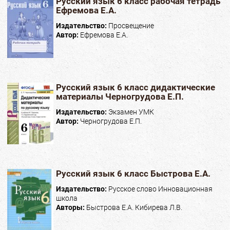
Русский язык 6 класс рабочая тетрадь
Ефремова Е.А.
Издательство:
Просвещение
Автор:
Ефремова Е.А.
Русский язык 6 класс дидактические
материалы Черногрудова Е.П.
Издательство:
Экзамен УМК
Автор:
Черногрудова Е.П.
Русский язык 6 класс Быстрова Е.А.
Издательство:
Русское слово Инновационная
школа
Авторы:
Быстрова Е.А. Кибирева Л.В.