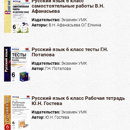
Русский язык 6 класс
самостоятельные работы В.Н.
Афанасьева
Издательство:
Экзамен УМК
Авторы:
В.Н. Афанасьева О.Г. Елкина
Русский язык 6 класс тесты Г.Н.
Потапова
Издательство:
Экзамен УМК
Автор:
Г.Н. Потапова
Русский язык 6 класс Рабочая тетрадь
Ю.Н. Гостева
Издательство:
Экзамен УМК
Автор:
Ю.Н. Гостева