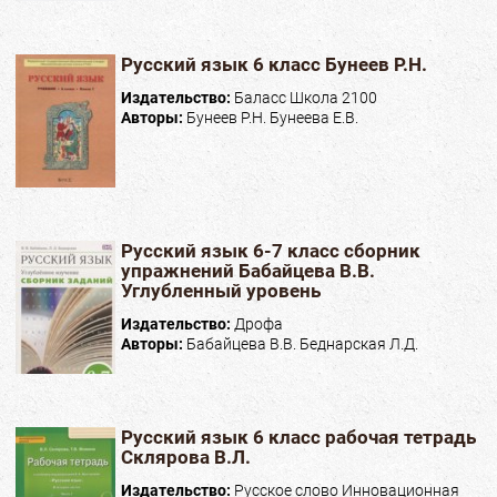
Русский язык 6 класс Бунеев Р.Н.
Издательство:
Баласс Школа 2100
Авторы:
Бунеев Р.Н. Бунеева Е.В.
Русский язык 6-7 класс сборник
упражнений Бабайцева В.В.
Углубленный уровень
Издательство:
Дрофа
Авторы:
Бабайцева В.В. Беднарская Л.Д.
Русский язык 6 класс рабочая тетрадь
Склярова В.Л.
Издательство:
Русское слово Инновационная