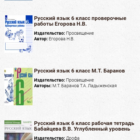
Русский язык 6 класс проверочные
работы Егорова Н.В.
Издательство:
Просвещение
Автор:
Егорова Н.В.
Русский язык 6 класс М.Т. Баранов
Издательство:
Просвещение
Авторы:
М.Т. Баранов Т.А. Ладыженская
Русский язык 6 класс рабочая тетрадь
Бабайцева В.В. Углубленный уровень
Издательство:
Дрофа