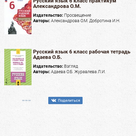
Русский язык 6 класс практикум
Александрова О.М.
Издательство:
Просвещение
Авторы:
Александрова О.М. Добротина И.Н.
Русский язык 6 класс рабочая тетрадь
Адаева О.Б.
Издательство:
Взгляд
Авторы:
Адаева О.Б. Журавлева Л.И.
Поделиться