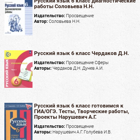
Русский язык 6 класс диагностические
работы Соловьева Н.Н.
Издательство:
Просвещение
Автор:
Соловьева Н.Н.
Русский язык 6 класс Чердаков Д.Н.
Издательство:
Просвещение Сферы
Авторы:
Чердаков Д.Н. Дунев А.И.
Русский язык 6 класс готовимся к
ГИА/ОГЭ. Тесты, Творческие работы,
Проекты Нарушевич А.Г.
Издательство:
Просвещение
Авторы:
Нарушевич А.Г. Голубева И.В.