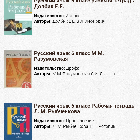
Русский язык 6 класс рабочая тетрадь
Долбик Е.Е.
Издательство:
Аверсэв
Авторы:
Долбик Е.Е. В.Л. Леонович
Русский язык 6 класс М.М.
Разумовская
Издательство:
Дрофа
Авторы:
М.М. Разумовская С.И. Львова
Русский язык 6 класс Рабочая тетрадь
Л. М. Рыбченкова
Издательство:
Просвещение
Авторы:
Л. М. Рыбченкова Т. Н. Роговик