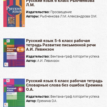
Русский язык 6 класс Рыбченкова
Л.М.
Издательство:
Просвещение
Авторы:
Рыбченкова Л.М. Александрова О.М.
Русский язык 5-6 класс рабочая
тетрадь Развитие письменной речи
А.И. Левинзон
Издательство:
Вентана-граф Алгоритм успеха
Автор:
А.И. Левинзон
Русский язык 6 класс рабочая тетрадь
Словарные слова без ошибок Еремина
О.А.
Издательство:
Вентана-граф Алгоритм успеха
Автор:
Еремина О.А.