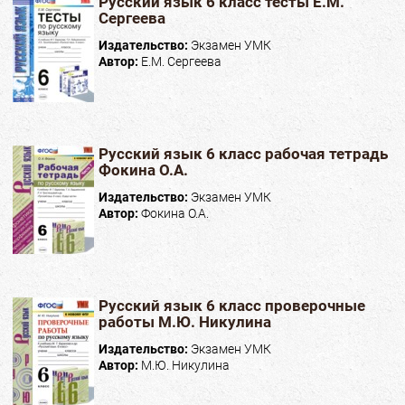
Русский язык 6 класс тесты Е.М.
Сергеева
Издательство:
Экзамен УМК
Автор:
Е.М. Сергеева
Русский язык 6 класс рабочая тетрадь
Фокина О.А.
Издательство:
Экзамен УМК
Автор:
Фокина О.А.
Русский язык 6 класс проверочные
работы М.Ю. Никулина
Издательство:
Экзамен УМК
Автор:
М.Ю. Никулина