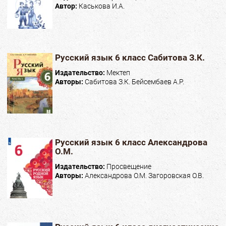
Автор:
Каськова И.А.
Русский язык 6 класс Сабитова З.К.
Издательство:
Мектеп
Авторы:
Сабитова З.К. Бейсембаев А.Р.
Русский язык 6 класс Александрова
О.М.
Издательство:
Просвещение
Авторы:
Александрова О.М. Загоровская О.В.