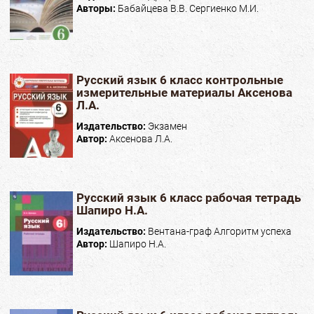
Авторы:
Бабайцева В.В. Сергиенко М.И.
Русский язык 6 класс контрольные
измерительные материалы Аксенова
Л.А.
Издательство:
Экзамен
Автор:
Аксенова Л.А.
Русский язык 6 класс рабочая тетрадь
Шапиро Н.А.
Издательство:
Вентана-граф Алгоритм успеха
Автор:
Шапиро Н.А.