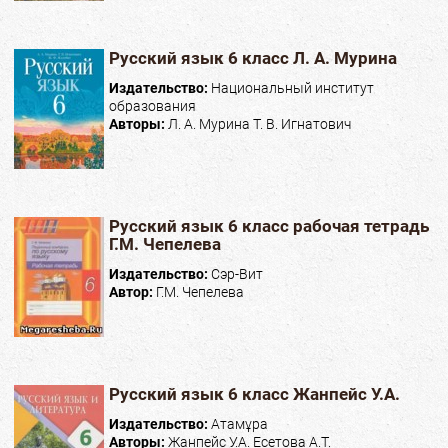
Русский язык 6 класс Л. А. Мурина
Издательство:
Национальный институт
образования
Авторы:
Л. А. Мурина Т. В. Игнатович
Русский язык 6 класс рабочая тетрадь
Г.М. Чепелева
Издательство:
Сэр-Вит
Автор:
Г.М. Чепелева
Русский язык 6 класс Жанпейс У.А.
Издательство:
Атамұра
Авторы:
Жанпейс У.А. Есетова А.Т.