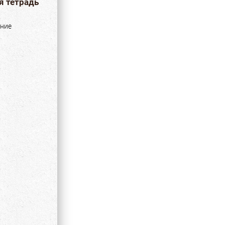
я тетрадь
ние