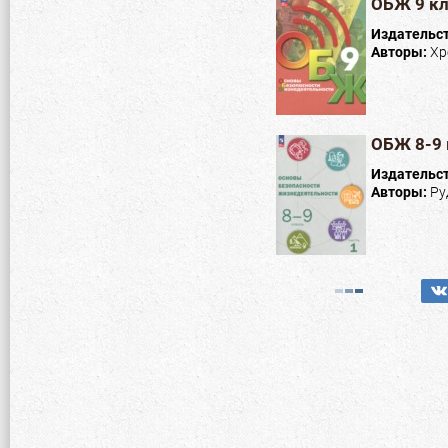
ОБЖ 9 кл
Издательс
Авторы:
Хр
ОБЖ 8-9 
Издательс
Авторы:
Ру