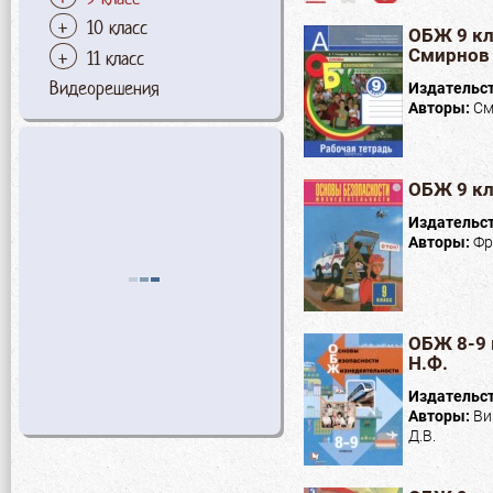
10 класс
ОБЖ 9 кл
Смирнов 
11 класс
Видеорешения
Издательс
Авторы:
См
ОБЖ 9 кл
Издательс
Авторы:
Фр
ОБЖ 8-9 
Н.Ф.
Издательс
Авторы:
Ви
Д.В.