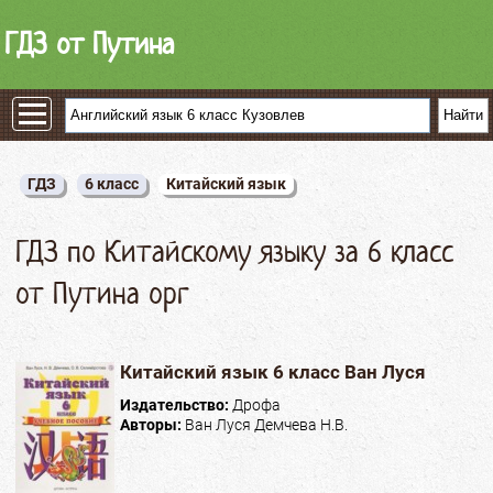
ГДЗ от Путина
ГДЗ
6 класс
Китайский язык
ГДЗ по Китайскому языку за 6 класс
от Путина орг
Китайский язык 6 класс Ван Луся
Издательство:
Дрофа
Авторы:
Ван Луся Демчева Н.В.