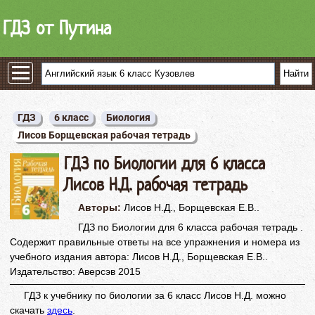
ГДЗ от Путина
ГДЗ
6 класс
Биология
Лисов Борщевская рабочая тетрадь
ГДЗ по Биологии для 6 класса
Лисов Н.Д. рабочая тетрадь
Авторы:
Лисов Н.Д., Борщевская Е.В..
ГДЗ по Биологии для 6 класса рабочая тетрадь .
Содержит правильные ответы на все упражнения и номера из
учебного издания автора: Лисов Н.Д., Борщевская Е.В..
Издательство: Аверсэв 2015
ГДЗ к учебнику по биологии за 6 класс Лисов Н.Д. можно
скачать
здесь
.