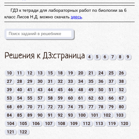
ГДЗ к тетради для лабораторных работ по биологии за 6
класс Лисов Н.Д. можно скачать
здесь
.
Решения к ДЗ:страница
4
5
6
7
8
9
10
11
12
13
15
18
19
20
21
24
25
26
27
28
29
30
31
32
33
34
35
36
37
38
39
40
41
43
44
45
46
48
49
50
51
52
53
54
55
57
58
59
60
61
62
63
66
67
68
69
70
71
72
73
74
75
77
78
79
80
84
85
89
90
91
92
93
100
101
102
103
104
105
106
107
108
109
112
113
119
120
121
122