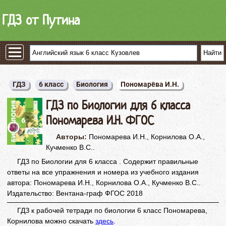
ГДЗ от Путина
ГДЗ
6 класс
Биология
Пономарёва И.Н.
ГДЗ по Биологии для 6 класса
Пономарева И.Н. ФГОС
Авторы:
Пономарева И.Н., Корнилова О.А.,
Кучменко В.С..
ГДЗ по Биологии для 6 класса . Содержит правильные
ответы на все упражнения и номера из учебного издания
автора: Пономарева И.Н., Корнилова О.А., Кучменко В.С..
Издательство: Вентана-граф ФГОС 2018
ГДЗ к рабочей тетради по биологии 6 класс Пономарева,
Корнилова можно скачать
здесь
.