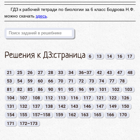
ГДЗ к рабочей тетради по биологии за 6 класс Бодрова Н.Ф.
можно скачать
здесь
.
Решения к ДЗ:страница
6
13
14
16
17
21
25
26
27
28
33
34
36–37
42
43
47
48
53
54
59
60
66
70
71
72
73
74
77
78
81
82
85
86
90
91
95
96
99
101
102
103
104
107
108
112
113
116
117
121
122
126
131
132
137
138
142
143
146
147
149
150
154
155
157–158
159
162
163
165
166
170
171
172–173