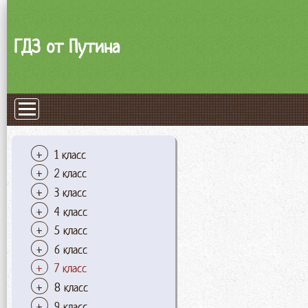
ГДЗ от Путина
1 класс
2 класс
3 класс
4 класс
5 класс
6 класс
7 класс
8 класс
9 класс