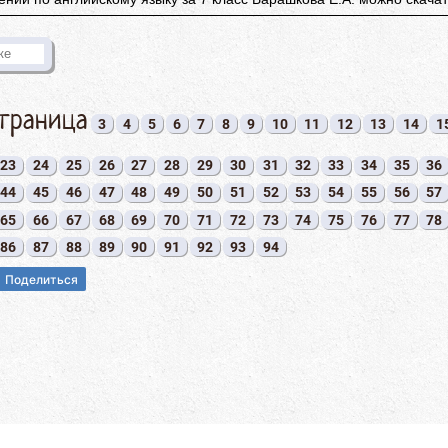
страница
3
4
5
6
7
8
9
10
11
12
13
14
1
23
24
25
26
27
28
29
30
31
32
33
34
35
36
44
45
46
47
48
49
50
51
52
53
54
55
56
57
65
66
67
68
69
70
71
72
73
74
75
76
77
78
86
87
88
89
90
91
92
93
94
Поделиться