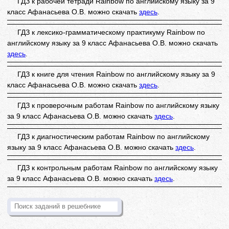
ГДЗ к рабочей тетради Rainbow по английскому языку за 9
класс Афанасьева О.В. можно скачать
здесь
.
ГДЗ к лексико-грамматическому практикуму Rainbow по
английскому языку за 9 класс Афанасьева О.В. можно скачать
здесь
.
ГДЗ к книге для чтения Rainbow по английскому языку за 9
класс Афанасьева О.В. можно скачать
здесь
.
ГДЗ к проверочным работам Rainbow по английскому языку
за 9 класс Афанасьева О.В. можно скачать
здесь
.
ГДЗ к диагностическим работам Rainbow по английскому
языку за 9 класс Афанасьева О.В. можно скачать
здесь
.
ГДЗ к контрольным работам Rainbow по английскому языку
за 9 класс Афанасьева О.В. можно скачать
здесь
.