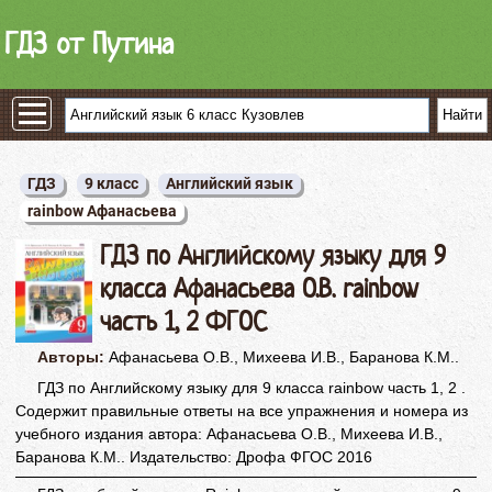
ГДЗ от Путина
ГДЗ
9 класс
Английский язык
rainbow Афанасьева
ГДЗ по Английскому языку для 9
класса Афанасьева О.В. rainbow
часть 1, 2 ФГОС
Авторы:
Афанасьева О.В., Михеева И.В., Баранова К.М..
ГДЗ по Английскому языку для 9 класса rainbow часть 1, 2 .
Содержит правильные ответы на все упражнения и номера из
учебного издания автора: Афанасьева О.В., Михеева И.В.,
Баранова К.М.. Издательство: Дрофа ФГОС 2016