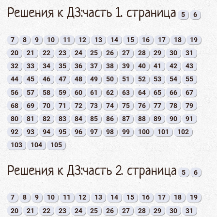
Решения к ДЗ:часть 1. страница
5
6
7
8
9
10
11
12
13
14
15
16
17
18
19
20
21
22
23
24
25
26
27
28
29
30
31
32
33
34
35
36
37
38
39
40
41
42
43
44
45
46
47
48
49
50
51
52
53
54
55
56
57
58
59
60
61
62
63
64
65
66
67
68
69
70
71
72
73
74
75
76
77
78
79
80
81
82
83
84
85
86
87
88
89
90
91
92
93
94
95
96
97
98
99
100
101
102
103
104
105
Решения к ДЗ:часть 2. страница
5
6
7
8
9
10
11
12
13
14
15
16
17
18
19
20
21
22
23
24
25
26
27
28
29
30
31