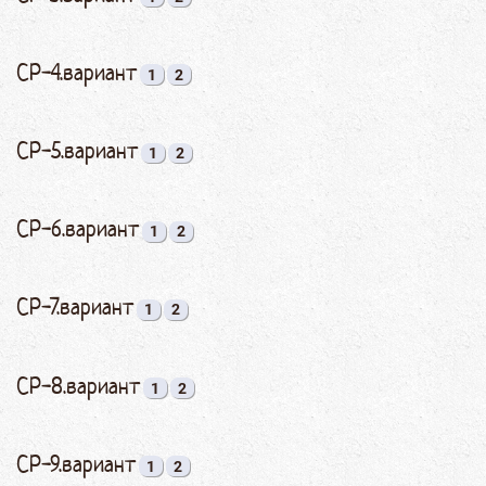
СР-4.вариант
1
2
СР-5.вариант
1
2
СР-6.вариант
1
2
СР-7.вариант
1
2
СР-8.вариант
1
2
СР-9.вариант
1
2