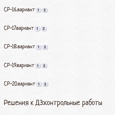
СР-16.вариант
1
2
СР-17.вариант
1
2
СР-18.вариант
1
2
СР-19.вариант
1
2
СР-20.вариант
1
2
Решения к ДЗ:контрольные работы