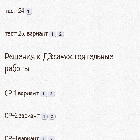
тест 24
1
тест 25. вариант
1
2
Решения к ДЗ:самостоятельные
работы
СР-1.вариант
1
2
СР-2.вариант
1
2
СР-3.вариант
1
2