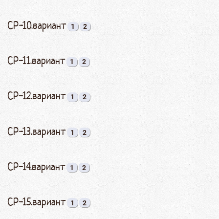
СР-10.вариант
1
2
СР-11.вариант
1
2
СР-12.вариант
1
2
СР-13.вариант
1
2
СР-14.вариант
1
2
СР-15.вариант
1
2