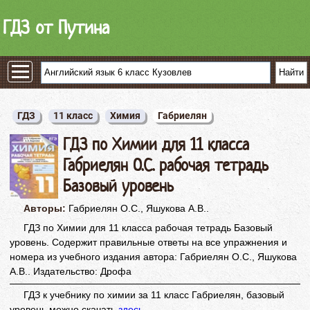
ГДЗ от Путина
ГДЗ
11 класс
Химия
Габриелян
ГДЗ по Химии для 11 класса
Габриелян О.С. рабочая тетрадь
Базовый уровень
Авторы:
Габриелян О.С., Яшукова А.В..
ГДЗ по Химии для 11 класса рабочая тетрадь Базовый
уровень. Содержит правильные ответы на все упражнения и
номера из учебного издания автора: Габриелян О.С., Яшукова
А.В.. Издательство: Дрофа
ГДЗ к учебнику по химии за 11 класс Габриелян, базовый
уровень можно скачать
здесь
.