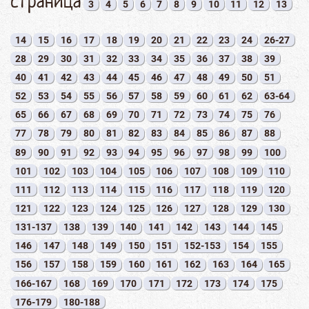
страница
3
4
5
6
7
8
9
10
11
12
13
14
15
16
17
18
19
20
21
22
23
24
26-27
28
29
30
31
32
33
34
35
36
37
38
39
40
41
42
43
44
45
46
47
48
49
50
51
52
53
54
55
56
57
58
59
60
61
62
63-64
65
66
67
68
69
70
71
72
73
74
75
76
77
78
79
80
81
82
83
84
85
86
87
88
89
90
91
92
93
94
95
96
97
98
99
100
101
102
103
104
105
106
107
108
109
110
111
112
113
114
115
116
117
118
119
120
121
122
123
124
125
126
127
128
129
130
131-137
138
139
140
141
142
143
144
145
146
147
148
149
150
151
152-153
154
155
156
157
158
159
160
161
162
163
164
165
166-167
168
169
170
171
172
173
174
175
176-179
180-188