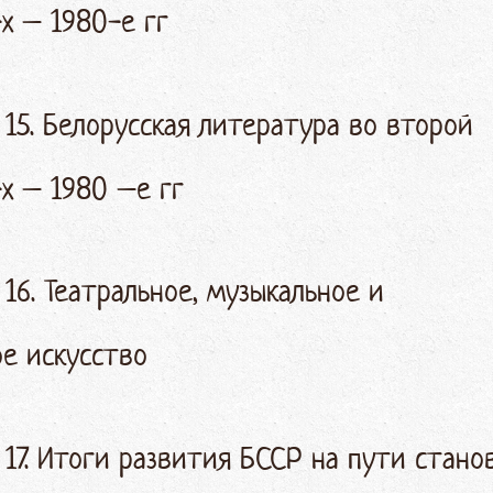
х – 1980-е гг
 15. Белорусская литература во второй
х – 1980 –е гг
 16. Театральное, музыкальное и
ое искусство
 17. Итоги развития БССР на пути стано