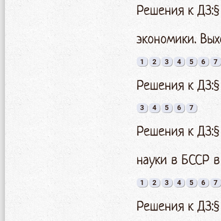
Решения к ДЗ:§
экономики. Вых
1
2
3
4
5
6
7
Решения к ДЗ:
3
4
5
6
7
Решения к ДЗ:§
науки в БССР 
1
2
3
4
5
6
7
Решения к ДЗ:§