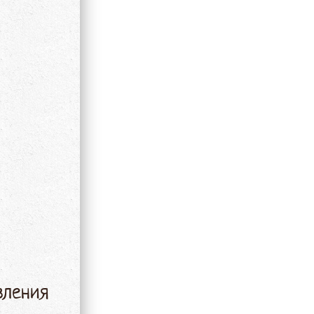
вления