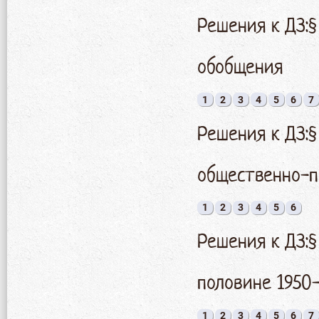
Решения к ДЗ:§
обобщения
1
2
3
4
5
6
7
Решения к ДЗ:§
общественно-п
1
2
3
4
5
6
Решения к ДЗ:
половине 1950-
1
2
3
4
5
6
7