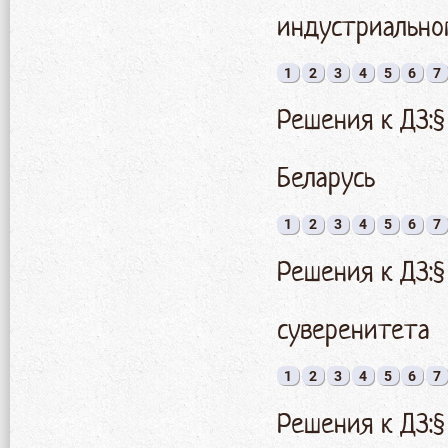
индустриально
1
2
3
4
5
6
7
Решения к ДЗ:§
Беларусь
1
2
3
4
5
6
7
Решения к ДЗ:§
суверенитета
1
2
3
4
5
6
7
Решения к ДЗ:§