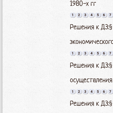
1980-х гг
1
2
3
4
5
6
7
Решения к ДЗ:§
экономическог
1
2
3
4
5
6
7
Решения к ДЗ:§
осуществления
1
2
3
4
5
6
7
Решения к ДЗ:§