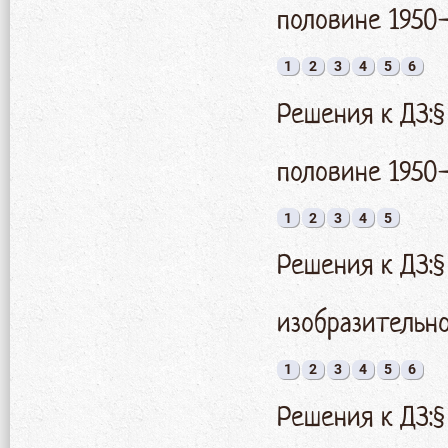
половине 1950-
1
2
3
4
5
6
Решения к ДЗ:§
половине 1950-
1
2
3
4
5
Решения к ДЗ:§
изобразительн
1
2
3
4
5
6
Решения к ДЗ:§