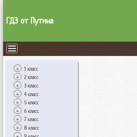
ГДЗ от Путина
1 класс
2 класс
3 класс
4 класс
5 класс
6 класс
7 класс
8 класс
9 класс