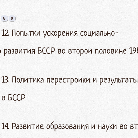
8
9
 12. Попытки ускорения социально-
о развития БССР во второй половине 19
 13. Политика перестройки и результаты
 в БССР
 14. Развитие образования и науки во в