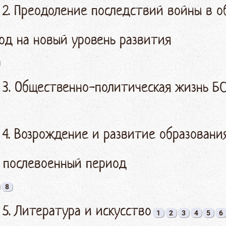
 2. Преодоление последствий войны в о
од на новый уровень развития
§ 3. Общественно-политическая жизнь Б
 4. Возрождение и развитие образовани
в послевоенный период
8
 5. Литература и искусство
1
2
3
4
5
6