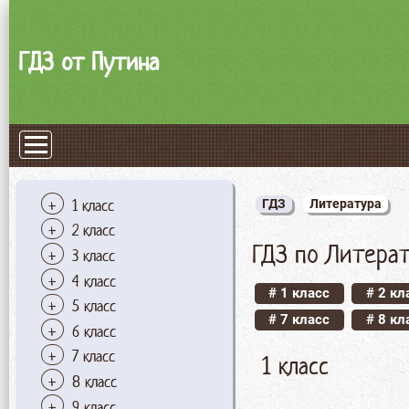
ГДЗ от Путина
1 класс
ГДЗ
Литература
2 класс
ГДЗ по Литерат
3 класс
4 класс
# 1 класс
# 2 кл
5 класс
# 7 класс
# 8 кл
6 класс
7 класс
1 класс
8 класс
9 класс