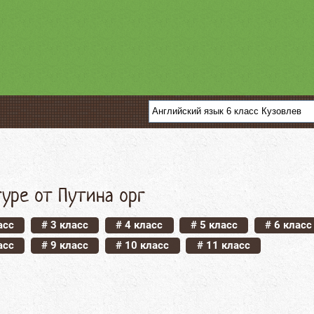
уре от Путина орг
асс
# 3 класс
# 4 класс
# 5 класс
# 6 класс
асс
# 9 класс
# 10 класс
# 11 класс