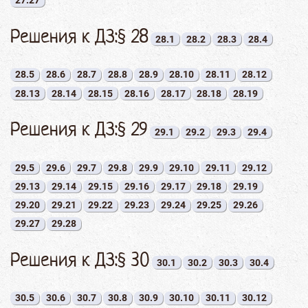
27.27
Решения к ДЗ:§ 28
28.1
28.2
28.3
28.4
28.5
28.6
28.7
28.8
28.9
28.10
28.11
28.12
28.13
28.14
28.15
28.16
28.17
28.18
28.19
Решения к ДЗ:§ 29
29.1
29.2
29.3
29.4
29.5
29.6
29.7
29.8
29.9
29.10
29.11
29.12
29.13
29.14
29.15
29.16
29.17
29.18
29.19
29.20
29.21
29.22
29.23
29.24
29.25
29.26
29.27
29.28
Решения к ДЗ:§ 30
30.1
30.2
30.3
30.4
30.5
30.6
30.7
30.8
30.9
30.10
30.11
30.12