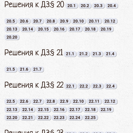
Решения к ДЗ:§ 20
20.1
20.2
20.3
20.4
20.5
20.6
20.7
20.8
20.9
20.10
20.11
20.12
20.13
20.14
20.15
20.16
20.17
20.18
20.19
20.20
Решения к ДЗ:§ 21
21.1
21.2
21.3
21.4
21.5
21.6
21.7
Решения к ДЗ:§ 22
22.1
22.2
22.3
22.4
22.5
22.6
22.7
22.8
22.9
22.10
22.11
22.12
22.13
22.14
22.15
22.16
22.17
22.18
22.19
22.20
22.21
22.22
22.23
22.24
22.25
Решения к ДЗ:§ 23