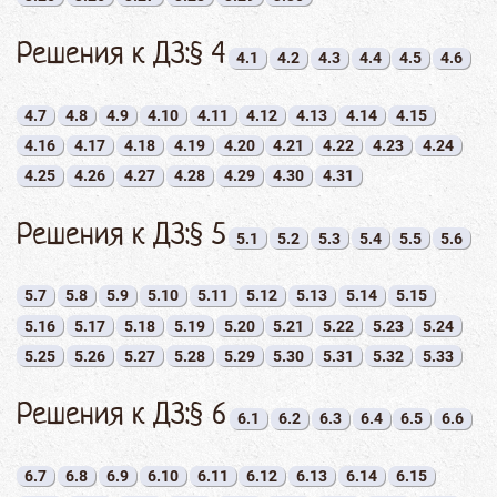
Решения к ДЗ:§ 4
4.1
4.2
4.3
4.4
4.5
4.6
4.7
4.8
4.9
4.10
4.11
4.12
4.13
4.14
4.15
4.16
4.17
4.18
4.19
4.20
4.21
4.22
4.23
4.24
4.25
4.26
4.27
4.28
4.29
4.30
4.31
Решения к ДЗ:§ 5
5.1
5.2
5.3
5.4
5.5
5.6
5.7
5.8
5.9
5.10
5.11
5.12
5.13
5.14
5.15
5.16
5.17
5.18
5.19
5.20
5.21
5.22
5.23
5.24
5.25
5.26
5.27
5.28
5.29
5.30
5.31
5.32
5.33
Решения к ДЗ:§ 6
6.1
6.2
6.3
6.4
6.5
6.6
6.7
6.8
6.9
6.10
6.11
6.12
6.13
6.14
6.15