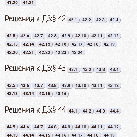
41.20
41.21
Решения к ДЗ:§ 42
42.1
42.2
42.3
42.4
42.5
42.6
42.7
42.8
42.9
42.10
42.11
42.12
42.13
42.14
42.15
42.16
42.17
42.18
42.19
42.20
42.21
42.22
42.23
42.24
Решения к ДЗ:§ 43
43.1
43.2
43.3
43.4
43.5
43.6
43.7
43.8
43.9
43.10
43.11
43.12
43.13
43.14
43.15
43.16
Решения к ДЗ:§ 44
44.1
44.2
44.3
44.4
44.5
44.6
44.7
44.8
44.9
44.10
44.11
44.12
44.13
44.14
44.15
44.16
44.17
44.18
44.19