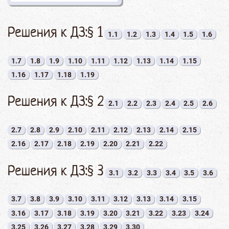
Решения к ДЗ:§ 1
1.1
1.2
1.3
1.4
1.5
1.6
1.7
1.8
1.9
1.10
1.11
1.12
1.13
1.14
1.15
1.16
1.17
1.18
1.19
Решения к ДЗ:§ 2
2.1
2.2
2.3
2.4
2.5
2.6
2.7
2.8
2.9
2.10
2.11
2.12
2.13
2.14
2.15
2.16
2.17
2.18
2.19
2.20
2.21
2.22
Решения к ДЗ:§ 3
3.1
3.2
3.3
3.4
3.5
3.6
3.7
3.8
3.9
3.10
3.11
3.12
3.13
3.14
3.15
3.16
3.17
3.18
3.19
3.20
3.21
3.22
3.23
3.24
3.25
3.26
3.27
3.28
3.29
3.30