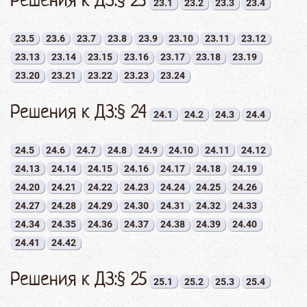
23.1
23.2
23.3
23.4
23.5
23.6
23.7
23.8
23.9
23.10
23.11
23.12
23.13
23.14
23.15
23.16
23.17
23.18
23.19
23.20
23.21
23.22
23.23
23.24
Решения к ДЗ:§ 24
24.1
24.2
24.3
24.4
24.5
24.6
24.7
24.8
24.9
24.10
24.11
24.12
24.13
24.14
24.15
24.16
24.17
24.18
24.19
24.20
24.21
24.22
24.23
24.24
24.25
24.26
24.27
24.28
24.29
24.30
24.31
24.32
24.33
24.34
24.35
24.36
24.37
24.38
24.39
24.40
24.41
24.42
Решения к ДЗ:§ 25
25.1
25.2
25.3
25.4