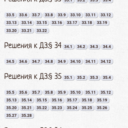
33.1
33.2
33.3
33.4
33.5
33.6
33.7
33.8
33.9
33.10
33.11
33.12
33.13
33.14
33.15
33.16
33.17
33.18
33.19
33.20
33.21
33.22
Решения к ДЗ:§ 34
34.1
34.2
34.3
34.4
34.5
34.6
34.7
34.8
34.9
34.10
34.11
34.12
Решения к ДЗ:§ 35
35.1
35.2
35.3
35.4
35.5
35.6
35.7
35.8
35.9
35.10
35.11
35.12
35.13
35.14
35.15
35.16
35.17
35.18
35.19
35.20
35.21
35.22
35.23
35.24
35.25
35.26
35.27
35.28