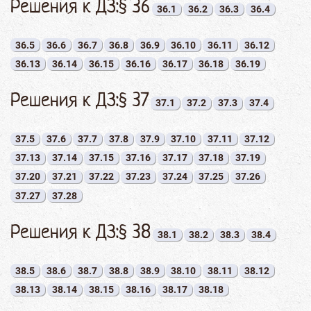
Решения к ДЗ:§ 36
36.1
36.2
36.3
36.4
36.5
36.6
36.7
36.8
36.9
36.10
36.11
36.12
36.13
36.14
36.15
36.16
36.17
36.18
36.19
Решения к ДЗ:§ 37
37.1
37.2
37.3
37.4
37.5
37.6
37.7
37.8
37.9
37.10
37.11
37.12
37.13
37.14
37.15
37.16
37.17
37.18
37.19
37.20
37.21
37.22
37.23
37.24
37.25
37.26
37.27
37.28
Решения к ДЗ:§ 38
38.1
38.2
38.3
38.4
38.5
38.6
38.7
38.8
38.9
38.10
38.11
38.12
38.13
38.14
38.15
38.16
38.17
38.18