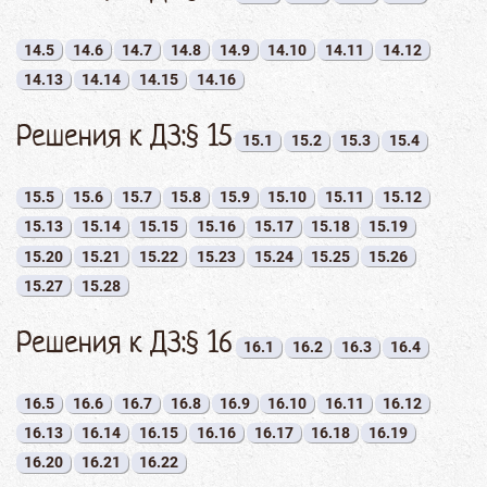
14.5
14.6
14.7
14.8
14.9
14.10
14.11
14.12
14.13
14.14
14.15
14.16
Решения к ДЗ:§ 15
15.1
15.2
15.3
15.4
15.5
15.6
15.7
15.8
15.9
15.10
15.11
15.12
15.13
15.14
15.15
15.16
15.17
15.18
15.19
15.20
15.21
15.22
15.23
15.24
15.25
15.26
15.27
15.28
Решения к ДЗ:§ 16
16.1
16.2
16.3
16.4
16.5
16.6
16.7
16.8
16.9
16.10
16.11
16.12
16.13
16.14
16.15
16.16
16.17
16.18
16.19
16.20
16.21
16.22