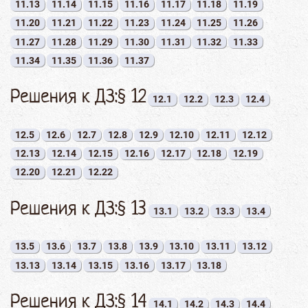
11.13
11.14
11.15
11.16
11.17
11.18
11.19
11.20
11.21
11.22
11.23
11.24
11.25
11.26
11.27
11.28
11.29
11.30
11.31
11.32
11.33
11.34
11.35
11.36
11.37
Решения к ДЗ:§ 12
12.1
12.2
12.3
12.4
12.5
12.6
12.7
12.8
12.9
12.10
12.11
12.12
12.13
12.14
12.15
12.16
12.17
12.18
12.19
12.20
12.21
12.22
Решения к ДЗ:§ 13
13.1
13.2
13.3
13.4
13.5
13.6
13.7
13.8
13.9
13.10
13.11
13.12
13.13
13.14
13.15
13.16
13.17
13.18
Решения к ДЗ:§ 14
14.1
14.2
14.3
14.4