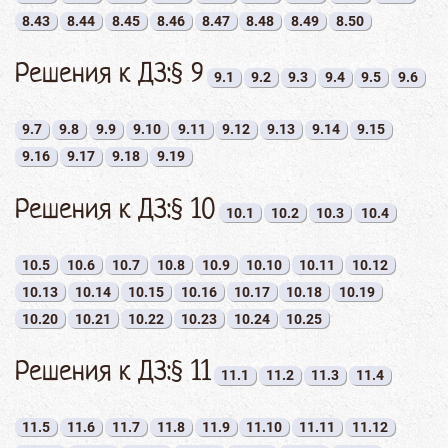
8.43
8.44
8.45
8.46
8.47
8.48
8.49
8.50
Решения к ДЗ:§ 9
9.1
9.2
9.3
9.4
9.5
9.6
9.7
9.8
9.9
9.10
9.11
9.12
9.13
9.14
9.15
9.16
9.17
9.18
9.19
Решения к ДЗ:§ 10
10.1
10.2
10.3
10.4
10.5
10.6
10.7
10.8
10.9
10.10
10.11
10.12
10.13
10.14
10.15
10.16
10.17
10.18
10.19
10.20
10.21
10.22
10.23
10.24
10.25
Решения к ДЗ:§ 11
11.1
11.2
11.3
11.4
11.5
11.6
11.7
11.8
11.9
11.10
11.11
11.12