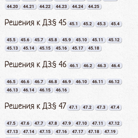
44.20
44.21
44.22
44.23
44.24
44.25
Решения к ДЗ:§ 45
45.1
45.2
45.3
45.4
45.5
45.6
45.7
45.8
45.9
45.10
45.11
45.12
45.13
45.14
45.15
45.16
45.17
45.18
Решения к ДЗ:§ 46
46.1
46.2
46.3
46.4
46.5
46.6
46.7
46.8
46.9
46.10
46.11
46.12
46.13
46.14
46.15
46.16
Решения к ДЗ:§ 47
47.1
47.2
47.3
47.4
47.5
47.6
47.7
47.8
47.9
47.10
47.11
47.12
47.13
47.14
47.15
47.16
47.17
47.18
47.19