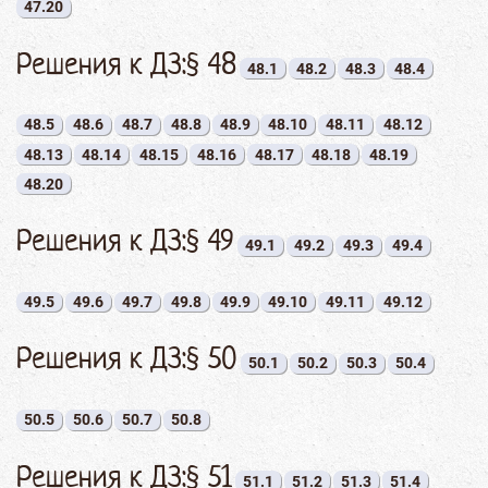
47.20
Решения к ДЗ:§ 48
48.1
48.2
48.3
48.4
48.5
48.6
48.7
48.8
48.9
48.10
48.11
48.12
48.13
48.14
48.15
48.16
48.17
48.18
48.19
48.20
Решения к ДЗ:§ 49
49.1
49.2
49.3
49.4
49.5
49.6
49.7
49.8
49.9
49.10
49.11
49.12
Решения к ДЗ:§ 50
50.1
50.2
50.3
50.4
50.5
50.6
50.7
50.8
Решения к ДЗ:§ 51
51.1
51.2
51.3
51.4