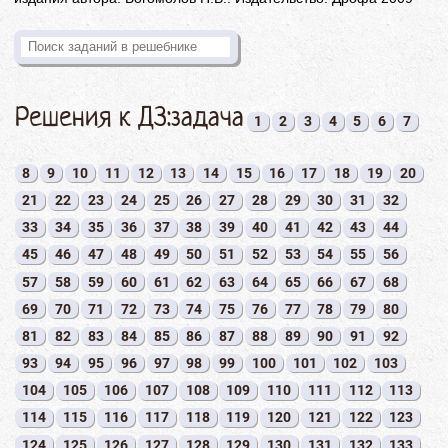
Решения к ДЗ:задача
1
2
3
4
5
6
7
8
9
10
11
12
13
14
15
16
17
18
19
20
21
22
23
24
25
26
27
28
29
30
31
32
33
34
35
36
37
38
39
40
41
42
43
44
45
46
47
48
49
50
51
52
53
54
55
56
57
58
59
60
61
62
63
64
65
66
67
68
69
70
71
72
73
74
75
76
77
78
79
80
81
82
83
84
85
86
87
88
89
90
91
92
93
94
95
96
97
98
99
100
101
102
103
104
105
106
107
108
109
110
111
112
113
114
115
116
117
118
119
120
121
122
123
124
125
126
127
128
129
130
131
132
133