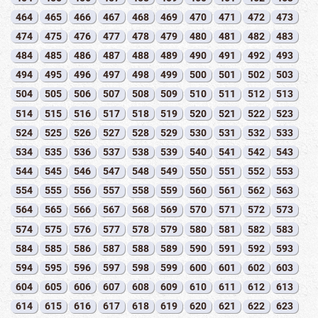
464
465
466
467
468
469
470
471
472
473
474
475
476
477
478
479
480
481
482
483
484
485
486
487
488
489
490
491
492
493
494
495
496
497
498
499
500
501
502
503
504
505
506
507
508
509
510
511
512
513
514
515
516
517
518
519
520
521
522
523
524
525
526
527
528
529
530
531
532
533
534
535
536
537
538
539
540
541
542
543
544
545
546
547
548
549
550
551
552
553
554
555
556
557
558
559
560
561
562
563
564
565
566
567
568
569
570
571
572
573
574
575
576
577
578
579
580
581
582
583
584
585
586
587
588
589
590
591
592
593
594
595
596
597
598
599
600
601
602
603
604
605
606
607
608
609
610
611
612
613
614
615
616
617
618
619
620
621
622
623