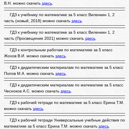
В.Н. можно скачать
здесь
.
ГДЗ к учебнику по математике за 5 класс Виленкин 1, 2
часть (новый, 2018) можно скачать
здесь
.
ГДЗ к учебнику по математике за 5 класс Виленкин 1, 2
часть (Просвещение 2021) можно скачать
здесь
.
ГДЗ к контрольным работам по математике за 5 класс
Жохов В.И. можно скачать
здесь
.
ГДЗ к дидактическим материалам по математике за 5 класс
Попов М.А. можно скачать
здесь
.
ГДЗ к дидактическим материалам по математике за 5 класс
Чесноков А.С. можно скачать
здесь
.
ГДЗ к рабочей тетради по математике за 5 класс Ерина Т.М.
можно скачать
здесь
.
ГДЗ к рабочей тетради Универсальные учебные действия по
математике за 5 класс Ерина Т.М. можно скачать
здесь
.