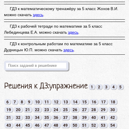
ГДЗ к математическому тренажёру за 5 класс Жохов В.И.
можно скачать
здесь
.
ГДЗ к рабочей тетради по математике за 5 класс
Лебединцева Е.А. можно скачать
здесь
.
ГДЗ к контрольным работам по математике за 5 класс
Дудницын Ю.П. можно скачать
здесь
.
Решения к ДЗ:упражнение
1
2
3
4
5
6
7
8
9
10
11
12
13
14
15
16
17
18
19
20
21
22
23
24
25
26
27
28
29
30
31
32
33
34
35
36
37
38
39
40
41
42
43
44
45
46
47
48
49
50
51
52
53
54