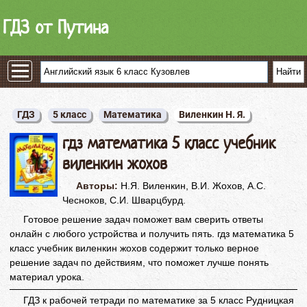
ГДЗ от Путина
ГДЗ
5 класс
Математика
Виленкин Н. Я.
гдз математика 5 класс учебник
виленкин жохов
Авторы:
Н.Я. Виленкин, В.И. Жохов, А.С.
Чесноков, С.И. Шварцбурд.
Готовое решение задач поможет вам сверить ответы
онлайн с любого устройства и получить пять. гдз математика 5
класс учебник виленкин жохов содержит только верное
решение задач по действиям, что поможет лучше понять
материал урока.
ГДЗ к рабочей тетради по математике за 5 класс Рудницкая