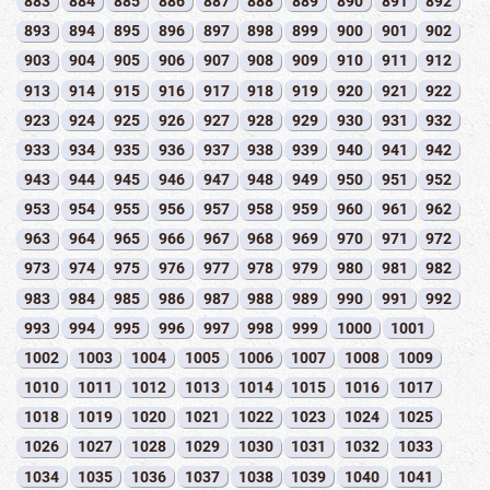
883
884
885
886
887
888
889
890
891
892
893
894
895
896
897
898
899
900
901
902
903
904
905
906
907
908
909
910
911
912
913
914
915
916
917
918
919
920
921
922
923
924
925
926
927
928
929
930
931
932
933
934
935
936
937
938
939
940
941
942
943
944
945
946
947
948
949
950
951
952
953
954
955
956
957
958
959
960
961
962
963
964
965
966
967
968
969
970
971
972
973
974
975
976
977
978
979
980
981
982
983
984
985
986
987
988
989
990
991
992
993
994
995
996
997
998
999
1000
1001
1002
1003
1004
1005
1006
1007
1008
1009
1010
1011
1012
1013
1014
1015
1016
1017
1018
1019
1020
1021
1022
1023
1024
1025
1026
1027
1028
1029
1030
1031
1032
1033
1034
1035
1036
1037
1038
1039
1040
1041