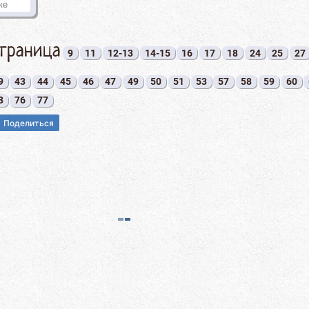
страница
9
11
12-13
14-15
16
17
18
24
25
27
9
43
44
45
46
47
49
50
51
53
57
58
59
60
3
76
77
Поделиться