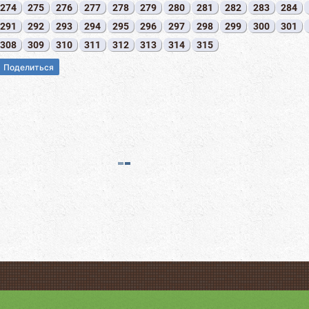
274
275
276
277
278
279
280
281
282
283
284
291
292
293
294
295
296
297
298
299
300
301
308
309
310
311
312
313
314
315
Поделиться