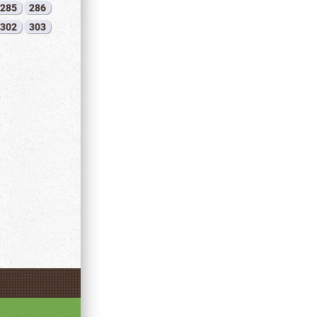
285
286
302
303