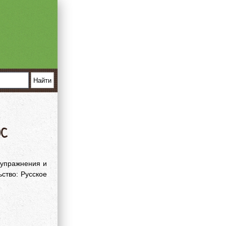
ОС
 упражнения и
ьство: Русское