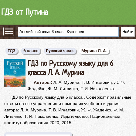
ГДЗ от Путина
ГДЗ
6 класс
Русский язык
Мурина Л. A.
ГДЗ по Русскому языку для 6
класса Л. А. Мурина
Авторы:
Л. А. Мурина, Т. В. Игнатович, Ж. Ф.
Жадейко, Ф. М. Литвинко, Г. И. Николаенко.
ГДЗ по Русскому языку для 6 класса . Содержит правильные
ответы на все упражнения и номера из учебного издания
автора: Л. А. Мурина, Т. В. Игнатович, Ж. Ф. Жадейко, Ф. М.
Литвинко, Г. И. Николаенко. Издательство: Национальный
институт образования 2020, 2015