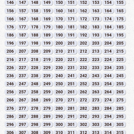
146
147
148
149
150
151
152
153
154
155
156
157
158
159
160
161
162
163
164
165
166
167
168
169
170
171
172
173
174
175
176
177
178
179
180
181
182
183
184
185
186
187
188
189
190
191
192
193
194
195
196
197
198
199
200
201
202
203
204
205
206
207
208
209
210
211
212
213
214
215
216
217
218
219
220
221
222
223
224
225
226
227
228
229
230
231
232
233
234
235
236
237
238
239
240
241
242
243
244
245
246
247
248
249
250
251
252
253
254
255
256
257
258
259
260
261
262
263
264
265
266
267
268
269
270
271
272
273
274
275
276
277
278
279
280
281
282
283
284
285
286
287
288
289
290
291
292
293
294
295
296
297
298
299
300
301
302
303
304
305
306
307
308
309
310
311
312
313
314
315