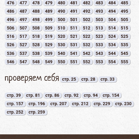
476
477
478
479
480
481
482
483
484
485
486
487
488
489
490
491
492
493
494
495
496
497
498
499
500
501
502
503
504
505
506
507
508
509
510
511
512
513
514
515
516
517
518
519
520
521
522
523
524
525
526
527
528
529
530
531
532
533
534
535
536
537
538
539
540
541
542
543
544
545
546
547
548
549
550
551
552
553
554
555
проверяем себя
стр. 25
стр. 28
стр. 33
стр. 39
стр. 81
стр. 86
стр. 92
стр. 94
стр. 154
стр. 157
стр. 196
стр. 207
стр. 212
стр. 229
стр. 230
стр. 252
стр. 259